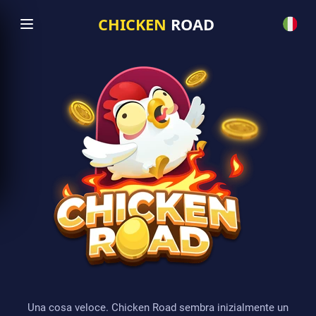
CHICKEN
ROAD
Una cosa veloce. Chicken Road sembra inizialmente un