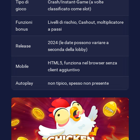
Tipo di
Crash/Instant-Game (a volte
gioco
classificato come slot)
Funzioni
Livelli di rischio, Cashout, moltiplicatore
bonus
a passi
2024 (le date possono variare a
Release
seconda della lobby)
HTML5, funziona nel browser senza
Mobile
client aggiuntivo
Autoplay
non tipico, spesso non presente