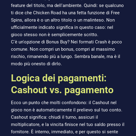
feature del titolo, ma dell'ambiente. Quindi: se qualcuno
ti dice che Chicken Road ha una fetta funzione di Free
Spins, allora è o un altro titolo o un malinteso. Non
ufficialmente indicato significa in questo caso: nel
gioco stesso non è semplicemente scritto.
C'è un'opzione di Bonus Buy? Nei formati Crash è poco
comune. Non compri un bonus, compri al massimo
rischio, rimanendo più a lungo. Sembra banale, ma è il
modo più onesto di dirlo.
Logica dei pagamenti:
Cashout vs. pagamento
Ecco un punto che molti confondono: il Cashout nel
gioco non è automaticamente il prelievo sul tuo conto.
Cashout significa: chiudi il turno, assicuri il
moltiplicatore, e la vincita finisce nel tuo saldo presso il
fornitore. È interno, immediato, e per questo si sente