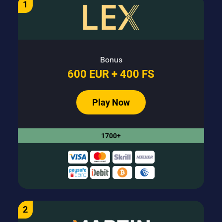
1
Bonus
600 EUR + 400 FS
Play Now
1700+
2