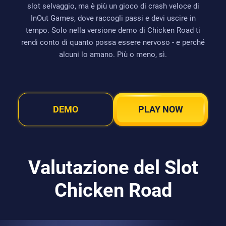
slot selvaggio, ma è più un gioco di crash veloce di
InOut Games, dove raccogli passi e devi uscire in
tempo. Solo nella versione demo di Chicken Road ti
rendi conto di quanto possa essere nervoso - e perché
alcuni lo amano. Più o meno, sì.
DEMO
PLAY NOW
Valutazione del Slot
Chicken Road