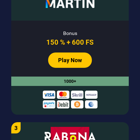
Bonus
150 % + 600 FS
Play Now
1000+
3