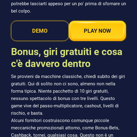
potrebbe lasciarti appeso per un po' prima di sfornare un
bel colpo.
DEMO
PLAY NOW
Bonus, giri gratuiti e cosa
c'è davvero dentro
Se provieni da macchine classiche, chiedi subito dei giri
gratuiti. Qui di solito non ci sono, almeno non nella
forma tipica. Niente pacchetto di 10 giri gratuiti,
nessuno spettacolo di bonus con tre livelli. Questo
game vive del passo-multiplicatore, cashout, livelli di
rischio, e basta.
Alcuni fornitori costruiscono comunque piccole
meccaniche promozionali attorno, come Bonus-Bets,
Cashback, tornei, qualsiasi cosa. Questo non è un