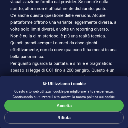
visualizzazione fornita dal provider. Se non c'è nulla
scritto, allora non è ufficialmente dichiarato, punto.
C'è anche questa questione delle versioni. Alcune
piattaforme offrono una variante leggermente diversa, a
volte solo limiti diversi, a volte un reporting diverso.
Non è nulla di misterioso, è più una realtà tecnica.
Quindi: prendi sempre i numeri da dove giochi
effettivamente, non da dove qualcuno li ha messi in una
bella panoramica.
Per quanto riguarda la puntata, è simile e pragmatica:
spesso si legge di 0,01 fino a 200 per giro. Questo è un
ampio intervallo, che consente sia mini-scommesse
🍪 Utilizziamo i cookie
che puntate piuttosto serie. Tuttavia, rimane un formato
di crash, quindi una serie di rapidi bust può erodere il
Questo sito web utilizza i cookie per migliorare la tua esperienza.
Continuando a utilizzare il sito, accetti la nostra politica sui cookie.
tuo budget più velocemente di un video slot tranquillo,
perché continui a cliccare per un altro giro.
Accetta
La vincita massima è spesso chiamata cap monetario,
Rifiuta
intorno ai 20.000, mentre il moltiplicatore mostrato può
teoricamente impazzire. Sembra magia, ma è più una