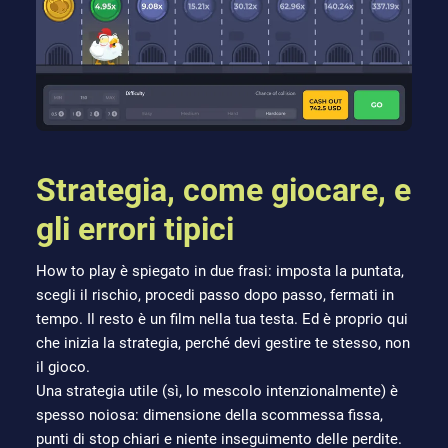
Strategia, come giocare, e
gli errori tipici
How to play è spiegato in due frasi: imposta la puntata,
scegli il rischio, procedi passo dopo passo, fermati in
tempo. Il resto è un film nella tua testa. Ed è proprio qui
che inizia la strategia, perché devi gestire te stesso, non
il gioco.
Una strategia utile (sì, lo mescolo intenzionalmente) è
spesso noiosa: dimensione della scommessa fissa,
punti di stop chiari e niente inseguimento delle perdite.