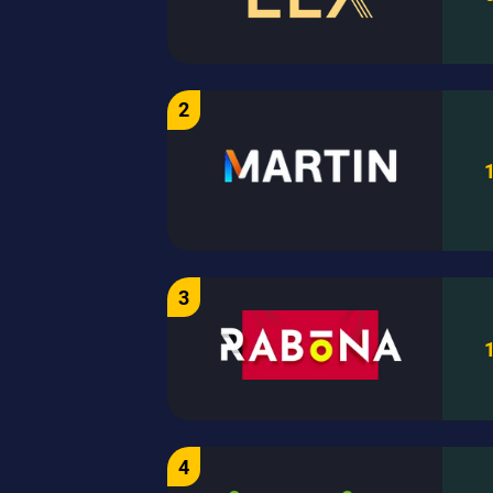
2
3
4