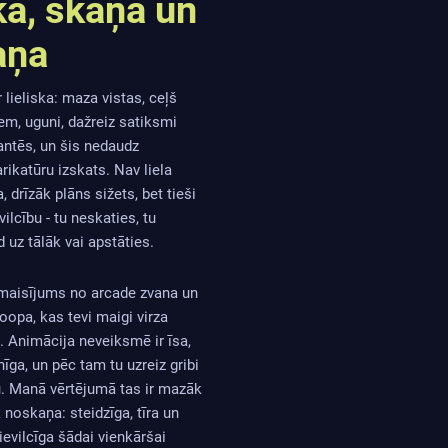
ka, skaņa un
aņa
r lieliska: maza vistas, ceļš
iem, uguni, dažreiz satiksmi
antēs, un šis nedaudz
arikatūru izskats. Nav liela
 drīzāk plāns sižets, bet tieši
vilcību - tu neskaties, tu
d uz tālāk vai apstāties.
 maisījums no arcade zvana un
oopa, kas tevi maigi virza
). Animācija neveiksmē ir īsa,
īga, un pēc tam tu uzreiz gribi
u. Manā vērtējumā tas ir mazāk
 noskaņa: steidzīga, tīra un
ievilcīga šādai vienkāršai