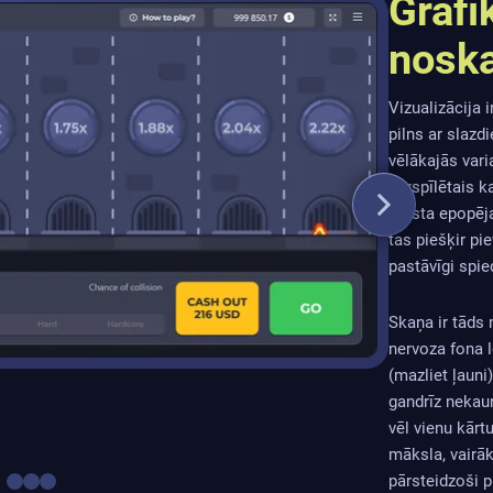
Grafi
nosk
Vizualizācija i
pilns ar slazd
vēlākajās vari
pārspīlētais k
stāsta epopēja,
tas piešķir pie
pastāvīgi spie
Skaņa ir tāds
nervoza fona l
(mazliet ļauni
gandrīz nekaun
vēl vienu kārt
māksla, vairāk
pārsteidzoši p