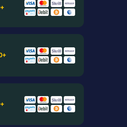
0+
0+
0+