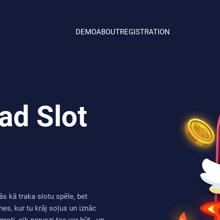
DEMO
ABOUT
REGISTRATION
ad Slot
s kā traka slotu spēle, bet
es, kur tu krāj soļus un iznāc