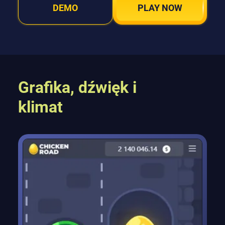
DEMO
PLAY NOW
Grafika, dźwięk i
klimat