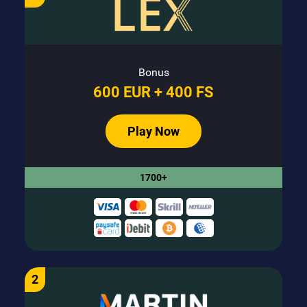
Bonus
600 EUR + 400 FS
Play Now
1700+
2