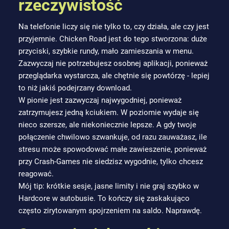
rzeczywistość
Na telefonie liczy się nie tylko to, czy działa, ale czy jest
przyjemnie. Chicken Road jest do tego stworzona: duże
przyciski, szybkie rundy, mało zamieszania w menu.
Zazwyczaj nie potrzebujesz osobnej aplikacji, ponieważ
przeglądarka wystarcza, ale chętnie się powtórzę - lepiej
to niż jakiś podejrzany download.
W pionie jest zazwyczaj najwygodniej, ponieważ
zatrzymujesz jedną kciukiem. W poziomie wydaje się
nieco szersze, ale niekoniecznie lepsze. A gdy twoje
połączenie chwilowo szwankuje, od razu zauważasz, ile
stresu może spowodować małe zawieszenie, ponieważ
przy Crash-Games nie siedzisz wygodnie, tylko chcesz
reagować.
Mój tip: krótkie sesje, jasne limity i nie graj szybko w
Hardcore w autobusie. To kończy się zaskakująco
często zirytowanym spojrzeniem na saldo. Naprawdę.