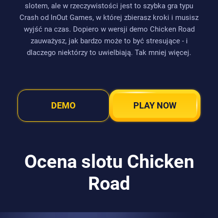
slotem, ale w rzeczywistości jest to szybka gra typu
Crash od InOut Games, w której zbierasz kroki i musisz
wyjść na czas. Dopiero w wersji demo Chicken Road
zauważysz, jak bardzo może to być stresujące - i
dlaczego niektórzy to uwielbiają. Tak mniej więcej.
DEMO
PLAY NOW
Ocena slotu Chicken
Road