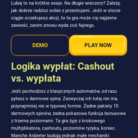
Lubię to na krótkie sesje. Na długie wieczory? Zależy,
jak dobrze radzisz sobie z przestojami. Jeśli w slocie
ciągle oczekujesz akcji, to ta gra może cię najpierw
zawieść, zanim znowu wyda coś fajnego.
DEMO
PLAY NOW
Logika wypłat: Cashout
vs. wypłata
Jeśli pochodzisz z klasycznych automatów, od razu
pytasz o darmowe spiny. Zazwyczaj ich tutaj nie ma,
przynajmniej nie w typowej formie. Żadne pakiety 10
darmowych spinów, żadna pokazowa funkcja bonusowa
z trzema poziomami. Ta gra żyje z krokowego
multiplikatora, cashoutu, poziomów ryzyka, koniec.
Manche Anbieter budują jednak małe mechaniki