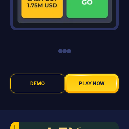
DEMO
PLAY NOW
1