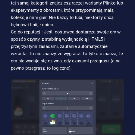
tej samej kategorii znajdziesz raczej warianty Plinko lub
eksperymenty z obrotami, które przypominają małą
kolekcję mini gier. Nie każdy to lubi, niektórzy chcą
bębnów i linii, koniec.
Co do reputacji: Jeśli dostawca dostarcza swoje gry w
sposób czysty, z stabilną wydajnością HTML5 i
przejrzystymi zasadami, zaufanie automatycznie
wzrasta. To nie znaczy, że wygrasz. To tylko oznacza, że
gra nie wydaje się dziwna, gdy czasami przegrasz (a na
pewno przegrasz, to logiczne).