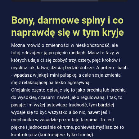
Bony, darmowe spiny i co
naprawdę się w tym kryje
Można mówić o zmienności w nieskończoność, ale
tutaj odczujesz ją po pięciu rundach. Masz te fazy, w
których udaje ci się zdobyć trzy, cztery, pięć kroków i
myślisz: ok, łatwo, dzisiaj będzie dobrze. A potem - bach
- wpadasz w jakąś mini pułapkę, a całe sesja zmienia
się z relaksującej na lekko agresywną.
Oficjalnie często opisuje się to jako średnią lub średnią
do wysokiej, czasami nawet jako regulowaną. I tak, to
pasuje: im wyżej ustawiasz trudność, tym bardziej
wydaje się to być wszystko albo nic, nawet jeśli
mechanika w zasadzie pozostaje ta sama. To jest
piękne i jednocześnie okrutne, ponieważ myślisz, że to
kontrolujesz (kontrolujesz tylko trochę).