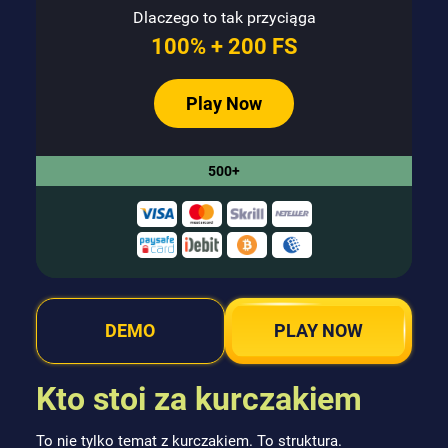
Dlaczego to tak przyciąga
100% + 200 FS
Play Now
500+
DEMO
PLAY NOW
Kto stoi za kurczakiem
To nie tylko temat z kurczakiem. To struktura.