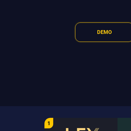
DEMO
1