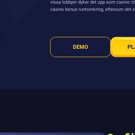
vissa lobbyer dyker det upp som casino ch
casino bonus runtomkring, eftersom det s
DEMO
PL