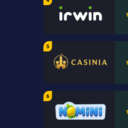
4
5
6