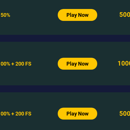
50
150%
Play Now
100
100% + 200 FS
Play Now
50
100% + 200 FS
Play Now