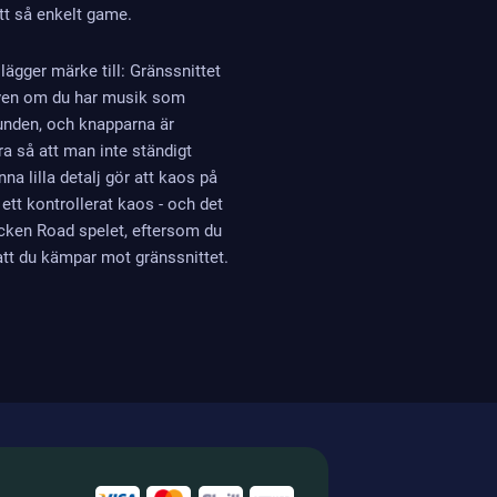
tt så enkelt game.
lägger märke till: Gränssnittet
 även om du har musik som
runden, och knapparna är
ora så att man inte ständigt
nna lilla detalj gör att kaos på
 ett kontrollerat kaos - och det
icken Road spelet, eftersom du
att du kämpar mot gränssnittet.