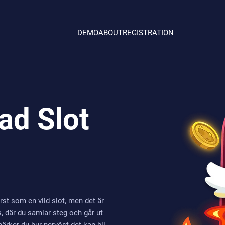
DEMO
ABOUT
REGISTRATION
ad Slot
rst som en vild slot, men det är
 där du samlar steg och går ut