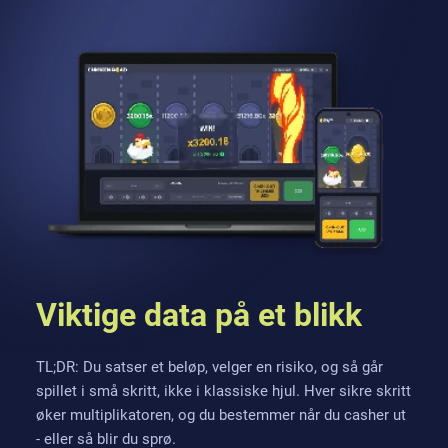
Viktige data på et blikk
TL;DR: Du satser et beløp, velger en risiko, og så går
spillet i små skritt, ikke i klassiske hjul. Hver sikre skritt
øker multiplikatoren, og du bestemmer når du casher ut
- eller så blir du sprø.