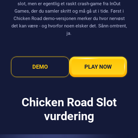
slot, men er egentlig et raskt crash-game fra InOut
Games, der du samler skritt og må gå ut i tide. Først i
Chicken Road demo-versjonen merker du hvor nervøst
det kan være - og hvorfor noen elsker det. Sånn omtrent,
ja.
DEMO
PLAY NOW
Chicken Road Slot
vurdering