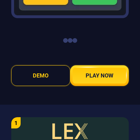
DEMO
PLAY NOW
1