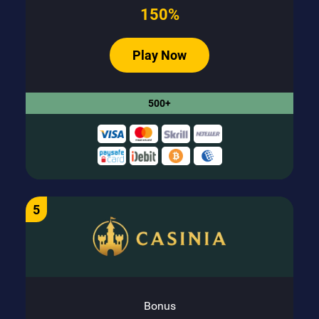
150%
Play Now
500+
5
Bonus