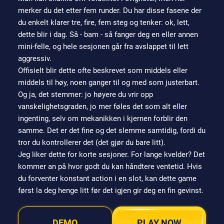
merker du det etter fem runder. Du har disse fasene der
du enkelt klarer tre, fire, fem steg og tenker: ok, lett,
dette blir i dag. Så - bam - så fanger deg en eller annen
mini-felle, og hele sesjonen går fra avslappet til lett
aggressiv.
Offisielt blir dette ofte beskrevet som middels eller
middels til høy, noen ganger til og med som justerbart.
Og ja, det stemmer: jo høyere du vrir opp
vanskelighetsgraden, jo mer føles det som alt eller
ingenting, selv om mekanikken i kjernen forblir den
samme. Det er det fine og det slemme samtidig, fordi du
tror du kontrollerer det (det gjør du bare litt).
Jeg liker dette for korte sesjoner. For lange kvelder? Det
kommer an på hvor godt du kan håndtere ventetid. Hvis
du forventer konstant action i en slot, kan dette game
først la deg henge litt før det igjen gir deg en fin gevinst.
DEMO
PLAY NOW