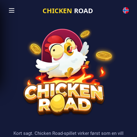
CHICKEN
ROAD
Kort sagt. Chicken Road-spillet virker først som en vill