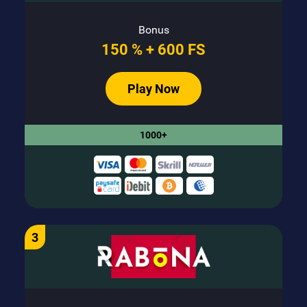
Bonus
150 % + 600 FS
Play Now
1000+
3