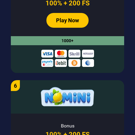
100% + 200 FS
Play Now
1000+
6
Bonus
100% + 200 FS