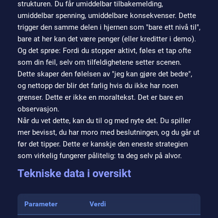
strukturen. Du får umiddelbar tilbakemelding,
umiddelbar spenning, umiddelbare konsekvenser. Dette
trigger den samme delen i hjernen som "bare ett nivå til",
bare at her kan det være penger (eller kreditter i demo).
Og det sprøe: Fordi du stopper aktivt, føles et tap ofte
som din feil, selv om tilfeldighetene setter scenen.
Dette skaper den følelsen av "jeg kan gjøre det bedre",
og nettopp der blir det farlig hvis du ikke har noen
grenser. Dette er ikke en moraltekst. Det er bare en
observasjon.
Når du vet dette, kan du til og med nyte det. Du spiller
mer bevisst, du har moro med beslutningen, og du går ut
før det tipper. Dette er kanskje den eneste strategien
som virkelig fungerer pålitelig: ta deg selv på alvor.
Tekniske data i oversikt
Parameter
Verdi