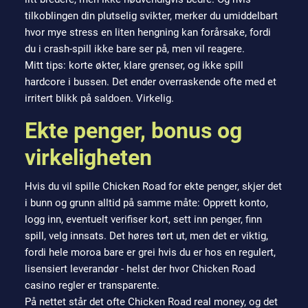
tilkoblingen din plutselig svikter, merker du umiddelbart
hvor mye stress en liten hengning kan forårsake, fordi
du i crash-spill ikke bare ser på, men vil reagere.
Mitt tips: korte økter, klare grenser, og ikke spill
hardcore i bussen. Det ender overraskende ofte med et
irritert blikk på saldoen. Virkelig.
Ekte penger, bonus og
virkeligheten
Hvis du vil spille Chicken Road for ekte penger, skjer det
i bunn og grunn alltid på samme måte: Opprett konto,
logg inn, eventuelt verifiser kort, sett inn penger, finn
spill, velg innsats. Det høres tørt ut, men det er viktig,
fordi hele moroa bare er grei hvis du er hos en regulert,
lisensiert leverandør - helst der hvor Chicken Road
casino regler er transparente.
På nettet står det ofte Chicken Road real money, og det